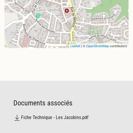
Leaflet
| ©
OpenStreetMap
contributors
Documents
associés
Fiche Technique - Les Jacobins.pdf