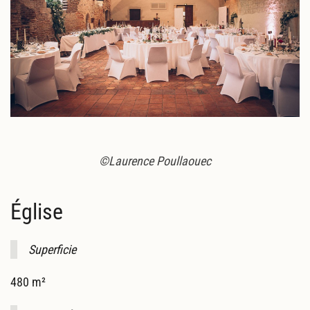
©Laurence Poullaouec
Église
Superficie
480 m²