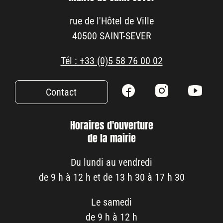
rue de l'Hôtel de Ville
40500 SAINT-SEVER
Tél : +33 (0)5 58 76 00 02
Contact
Horaires d'ouverture
de la mairie
Du lundi au vendredi
de 9 h à 12 h et de 13 h 30 à 17 h 30
Le samedi
de 9 h à 12 h