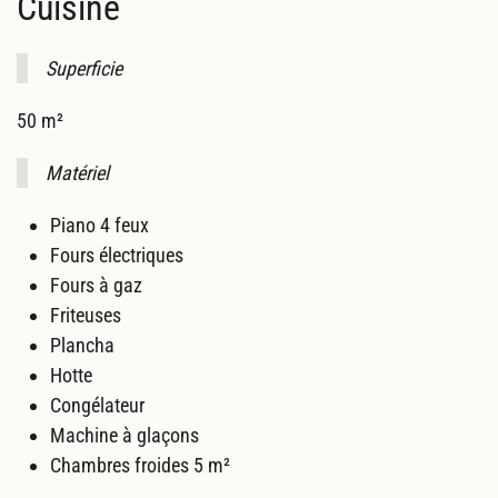
Cuisine
Superficie
50 m²
Matériel
Piano 4 feux
Fours électriques
Fours à gaz
Friteuses
Plancha
Hotte
Congélateur
Machine à glaçons
Chambres froides 5 m²