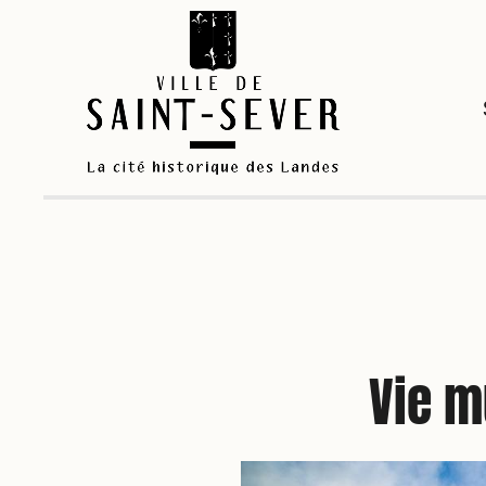
Vie m