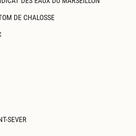
NDICAT DES EAUX DU MARSEILLON
ETOM DE CHALOSSE
C
NT-SEVER