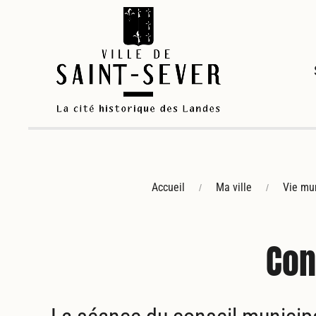
Accueil
Ma ville
Vie mun
Con