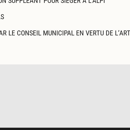
UN SUPPLÉANT POUR SIÉGER À L'ALPI
AS
 LE CONSEIL MUNICIPAL EN VERTU DE L’ART