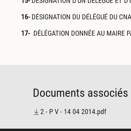
15-
DÉSIGNATION D'UN DÉLÉGUÉ ET D'
16-
DÉSIGNATION DU DÉLÉGUÉ DU CN
17-
DÉLÉGATION DONNÉE AU MAIRE PAR
Documents
associés
2 - P V - 14 04 2014.pdf