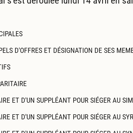
s'est déroulée lundi 14 avril en sall
CIPALES
PELS D'OFFRES ET DÉSIGNATION DE SES MEM
TIFS
ARITAIRE
IRE ET D'UN SUPPLÉANT POUR SIÉGER AU SI
IRE ET D'UN SUPPLÉANT POUR SIÉGER AU SY