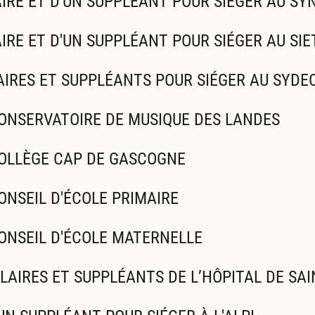
IRE ET D'UN SUPPLÉANT POUR SIÉGER AU SY
IRE ET D'UN SUPPLÉANT POUR SIÉGER AU SI
AIRES ET SUPPLÉANTS POUR SIÉGER AU SYDE
ONSERVATOIRE DE MUSIQUE DES LANDES
COLLÈGE CAP DE GASCOGNE
ONSEIL D'ÉCOLE PRIMAIRE
ONSEIL D'ÉCOLE MATERNELLE
LAIRES ET SUPPLÉANTS DE L’HÔPITAL DE SAI